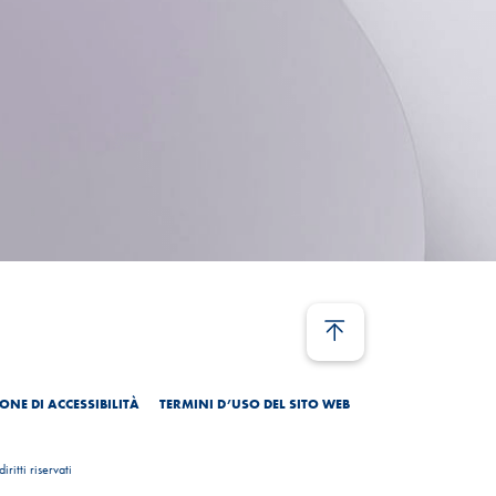
ONE DI ACCESSIBILITÀ
TERMINI D’USO DEL SITO WEB
ritti riservati