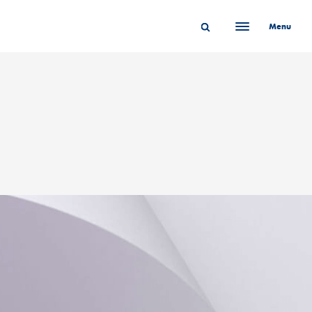
Menu
Chiudi