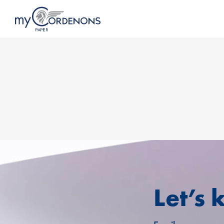
Let’s 