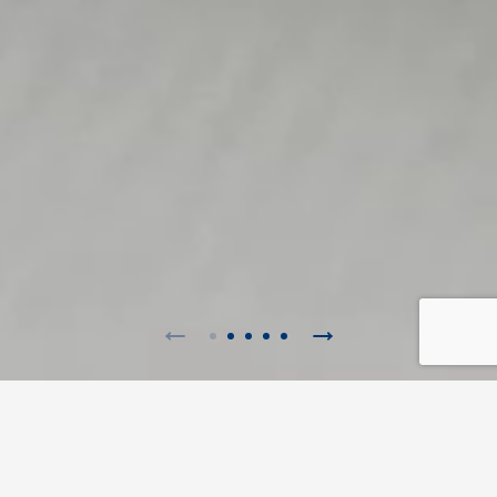
myCordenons
Flessibilità, ispirazione e innovazione costante