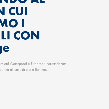
 CUI
MO I
LI CON
ge
ioni Waterproof e Fireproof, caratterizzate
stenza all’umidità e alle fiamme.