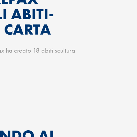
 ABITI-
I CARTA
ax ha creato 18 abiti scultura
ANDO AL