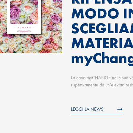
MODO IN
SCEGLIA
MATERIA
myChan
La carta myCHANGE nelle sue vers
rispettivamente da un’elevata resi
LEGGI LA NEWS