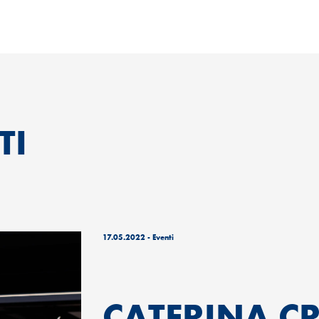
TI
17.05.2022 - Eventi
CATERINA C